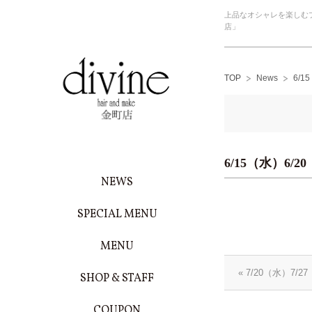
上品なオシャレを楽しむプ
店」
TOP
News
6/
6/15（水）6/
NEWS
SPECIAL MENU
MENU
« 7/20（水）7
SHOP & STAFF
COUPON