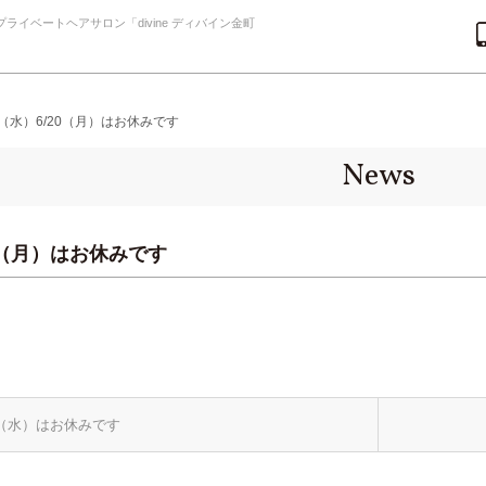
ライベートヘアサロン「divine ディバイン金町
15（水）6/20（月）はお休みです
News
20（月）はお休みです
/27（水）はお休みです